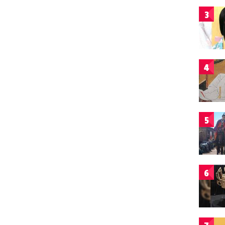
3
4
5
6