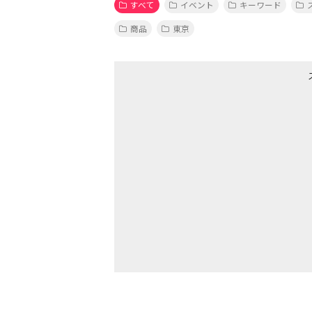
すべて
イベント
キーワード
商品
東京