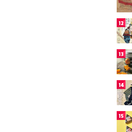
12
13
14
15