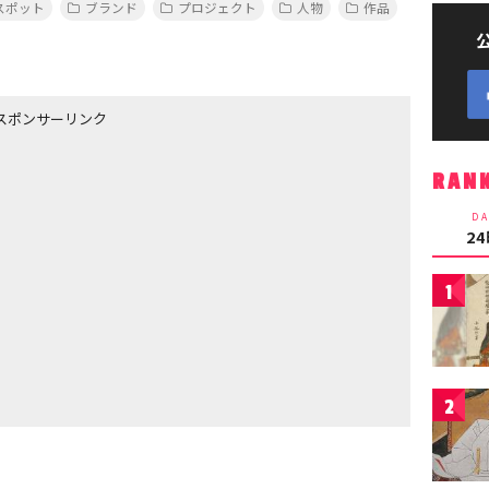
スポット
ブランド
プロジェクト
人物
作品
スポンサーリンク
RAN
DA
2
1
2