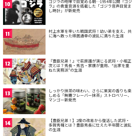
ゴジラの咆哮で目覚める朝…1954年公開『ゴジ
10
ラ』の貴重音源を搭載した「ゴジラ音声目覚ま
し時計」が新発売
村上水軍を率いた戦国武将！幼い弟を支え、共
11
に海へ散った得居通幸の波乱に満ちた生涯
『豊臣兄弟！』で萩原護が演じる武将・小堀正
12
次とは？秀長・秀吉・家康が重用、“出家を重
ねた実務派”の生涯
しっかり抹茶の味わい、さらに果実の香りも楽
13
しめる「無糖フレーバー抹茶」ストロベリー、
マンゴー新発売
【豊臣兄弟！】2度の改易から復活した武将・
14
多賀秀種とは？豊臣秀長に仕えた半年間と波乱
の生涯