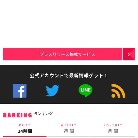
プレスリリース掲載サービス
公式アカウントで最新情報ゲット！
ランキング
RANKING
DAILY
WEEKLY
MONTHLY
24時間
週 間
月 間