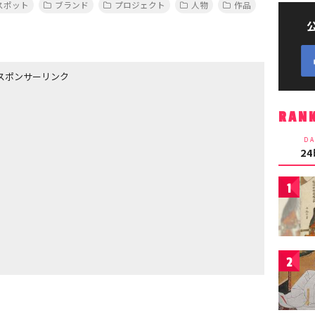
スポット
ブランド
プロジェクト
人物
作品
スポンサーリンク
RAN
DA
2
1
2