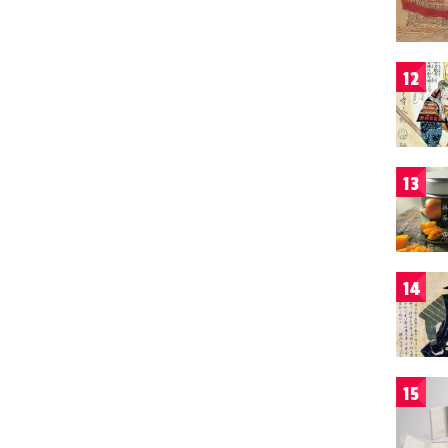
12
13
14
15