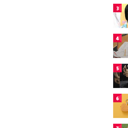
3
4
5
6