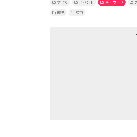
すべて
イベント
キーワード
商品
東京