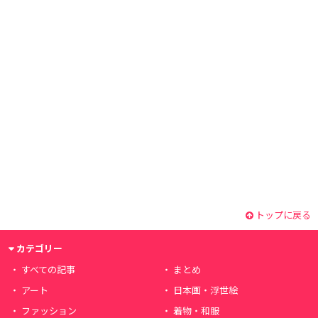
トップに戻る
カテゴリー
すべての記事
まとめ
アート
日本画・浮世絵
ファッション
着物・和服