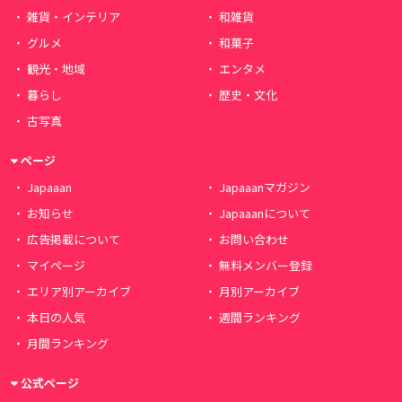
雑貨・インテリア
和雑貨
グルメ
和菓子
観光・地域
エンタメ
暮らし
歴史・文化
古写真
ページ
Japaaan
Japaaanマガジン
お知らせ
Japaaanについて
広告掲載について
お問い合わせ
マイページ
無料メンバー登録
エリア別アーカイブ
月別アーカイブ
本日の人気
週間ランキング
月間ランキング
公式ページ