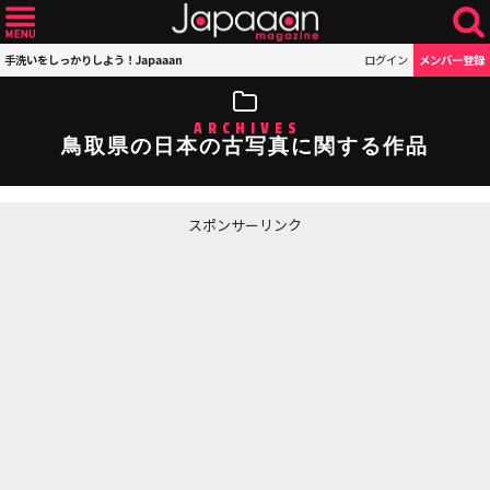
手洗いをしっかりしよう！Japaaan
ログイン
メンバー登録
ARCHIVES
鳥取県の日本の古写真に関する作品
スポンサーリンク