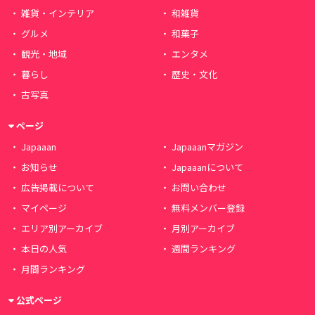
雑貨・インテリア
和雑貨
グルメ
和菓子
観光・地域
エンタメ
暮らし
歴史・文化
古写真
ページ
Japaaan
Japaaanマガジン
お知らせ
Japaaanについて
広告掲載について
お問い合わせ
マイページ
無料メンバー登録
エリア別アーカイブ
月別アーカイブ
本日の人気
週間ランキング
月間ランキング
公式ページ