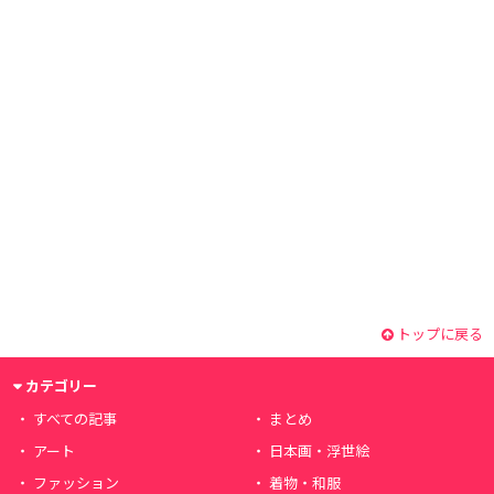
トップに戻る
カテゴリー
すべての記事
まとめ
アート
日本画・浮世絵
ファッション
着物・和服