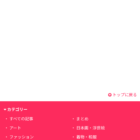
トップに戻る
カテゴリー
すべての記事
まとめ
アート
日本画・浮世絵
ファッション
着物・和服