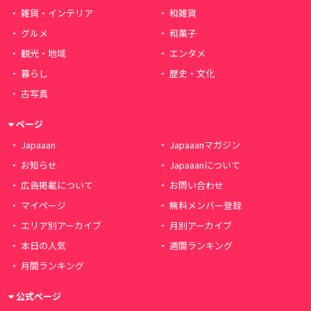
雑貨・インテリア
和雑貨
グルメ
和菓子
観光・地域
エンタメ
暮らし
歴史・文化
古写真
ページ
Japaaan
Japaaanマガジン
お知らせ
Japaaanについて
広告掲載について
お問い合わせ
マイページ
無料メンバー登録
エリア別アーカイブ
月別アーカイブ
本日の人気
週間ランキング
月間ランキング
公式ページ