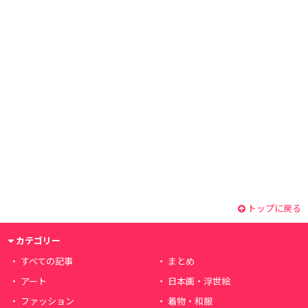
トップに戻る
カテゴリー
すべての記事
まとめ
アート
日本画・浮世絵
ファッション
着物・和服