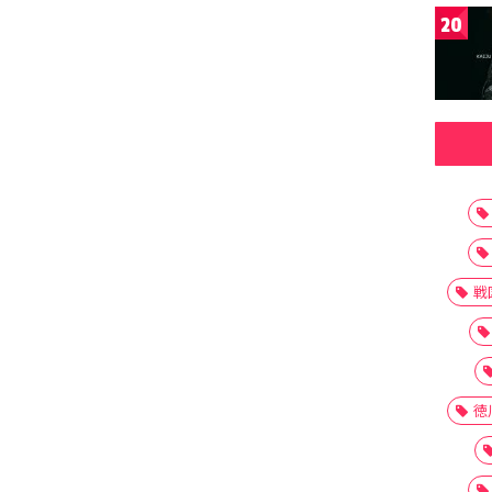
20
戦
徳