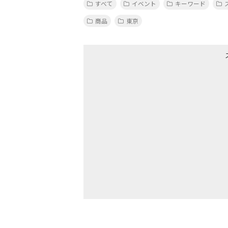
すべて
イベント
キーワード
商品
東京