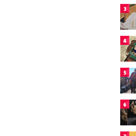
3
4
5
6