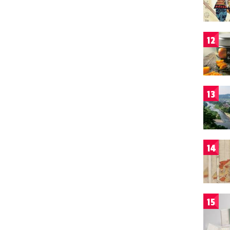
12
13
14
15