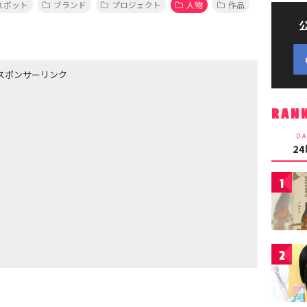
スポット
ブランド
プロジェクト
人物
作品
スポンサーリンク
RAN
DA
2
1
2