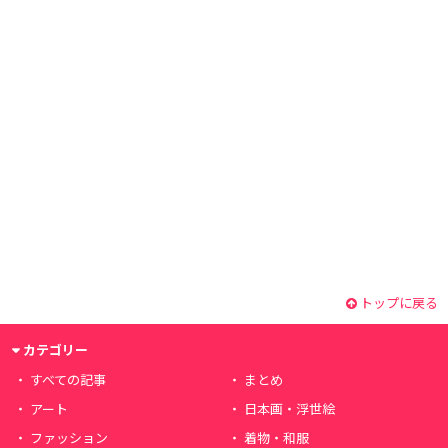
トップに戻る
カテゴリー
すべての記事
まとめ
アート
日本画・浮世絵
ファッション
着物・和服