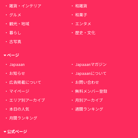
雑貨・インテリア
和雑貨
グルメ
和菓子
観光・地域
エンタメ
暮らし
歴史・文化
古写真
ページ
Japaaan
Japaaanマガジン
お知らせ
Japaaanについて
広告掲載について
お問い合わせ
マイページ
無料メンバー登録
エリア別アーカイブ
月別アーカイブ
本日の人気
週間ランキング
月間ランキング
公式ページ