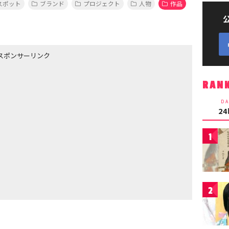
スポット
ブランド
プロジェクト
人物
作品
スポンサーリンク
RAN
DA
2
1
2