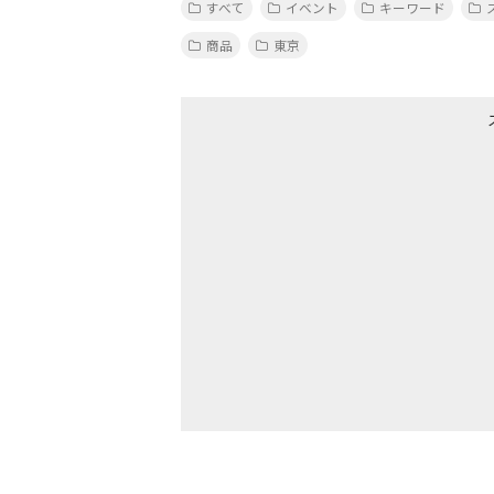
すべて
イベント
キーワード
商品
東京