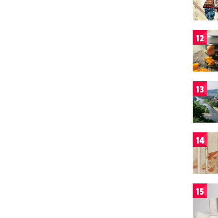
12
13
14
15