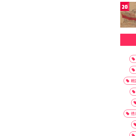
20
戦
徳