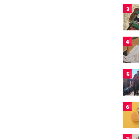
3
4
5
6