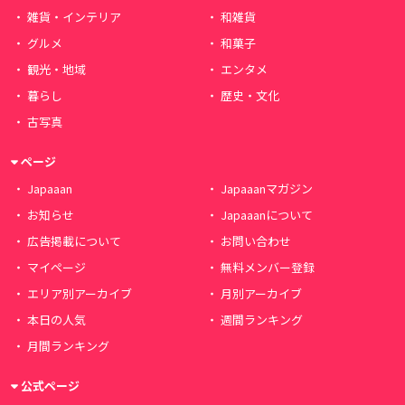
雑貨・インテリア
和雑貨
グルメ
和菓子
観光・地域
エンタメ
暮らし
歴史・文化
古写真
ページ
Japaaan
Japaaanマガジン
お知らせ
Japaaanについて
広告掲載について
お問い合わせ
マイページ
無料メンバー登録
エリア別アーカイブ
月別アーカイブ
本日の人気
週間ランキング
月間ランキング
公式ページ