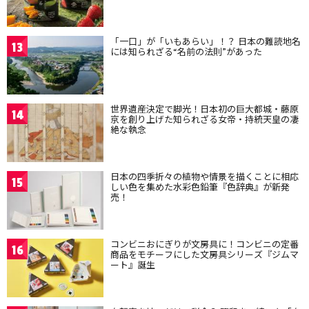
「一口」が「いもあらい」！？ 日本の難読地名
13
には知られざる“名前の法則”があった
世界遺産決定で脚光！日本初の巨大都城・藤原
14
京を創り上げた知られざる女帝・持統天皇の凄
絶な執念
日本の四季折々の植物や情景を描くことに相応
15
しい色を集めた水彩色鉛筆『色辞典』が新発
売！
コンビニおにぎりが文房具に！コンビニの定番
16
商品をモチーフにした文房具シリーズ『ジムマ
ート』誕生