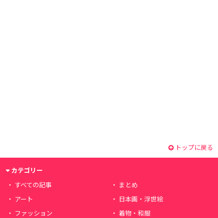
トップに戻る
カテゴリー
すべての記事
まとめ
アート
日本画・浮世絵
ファッション
着物・和服