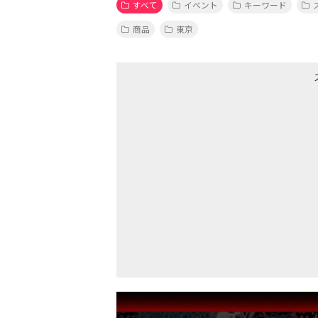
すべて
イベント
キーワード
商品
東京