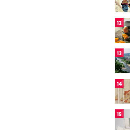
12
13
14
15