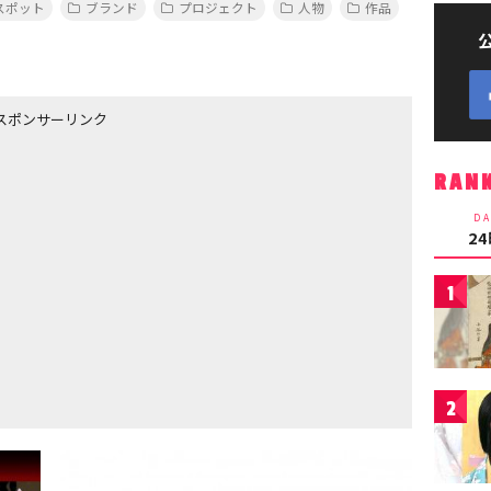
スポット
ブランド
プロジェクト
人物
作品
スポンサーリンク
RAN
DA
2
1
2