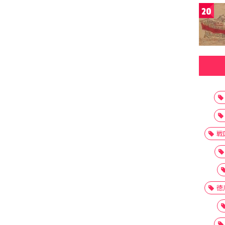
20
戦
徳