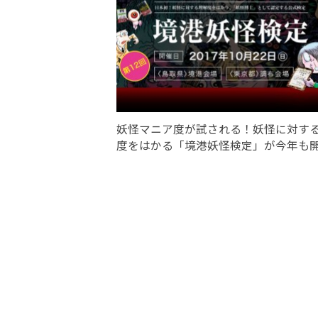
妖怪マニア度が試される！妖怪に対す
度をはかる「境港妖怪検定」が今年も