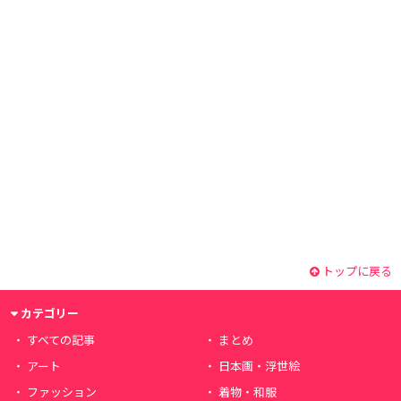
トップに戻る
カテゴリー
すべての記事
まとめ
アート
日本画・浮世絵
ファッション
着物・和服