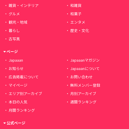
雑貨・インテリア
和雑貨
グルメ
和菓子
観光・地域
エンタメ
暮らし
歴史・文化
古写真
ページ
Japaaan
Japaaanマガジン
お知らせ
Japaaanについて
広告掲載について
お問い合わせ
マイページ
無料メンバー登録
エリア別アーカイブ
月別アーカイブ
本日の人気
週間ランキング
月間ランキング
公式ページ