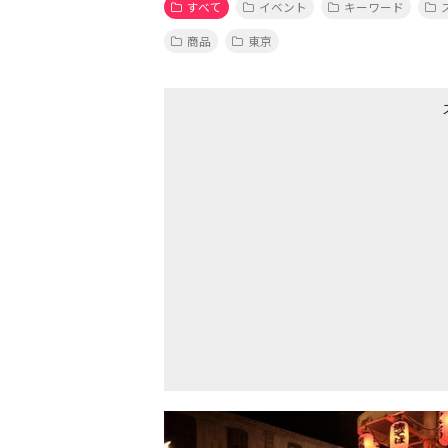
すべて
イベント
キーワード
商品
東京