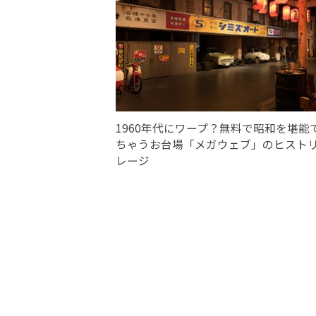
1960年代にワープ？無料で昭和を堪能
ちゃうお台場「メガウェブ」のヒスト
レージ