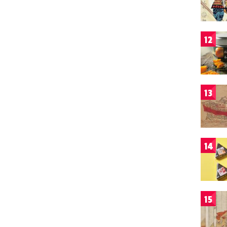
12
13
14
15