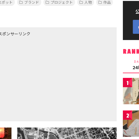
スポット
ブランド
プロジェクト
人物
作品
スポンサーリンク
RAN
DA
2
1
2