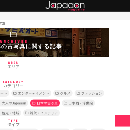
写真
ARCHIVES
本の古写真に関する記事
AREA
エリア
CATEGORY
カテゴリー
アート
エンターテイメント
グルメ
ファッション
大人のJapaaan
日本の古写真
日本画・浮世絵
観光・地域
雑貨・インテリア
TYPE
タイプ