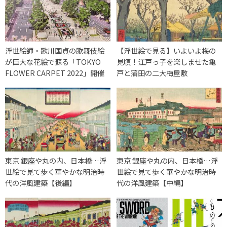
浮世絵師・歌川国貞の歌舞伎絵
【浮世絵で見る】いよいよ梅の
が巨大な花絵で蘇る「TOKYO
見頃！江戸っ子を楽しませた亀
FLOWER CARPET 2022」開催
戸と蒲田の二大梅屋敷
東京 銀座や丸の内、日本橋…浮
東京 銀座や丸の内、日本橋…浮
世絵で見て歩く華やかな明治時
世絵で見て歩く華やかな明治時
代の洋風建築【後編】
代の洋風建築【中編】