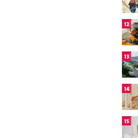
12
13
14
15