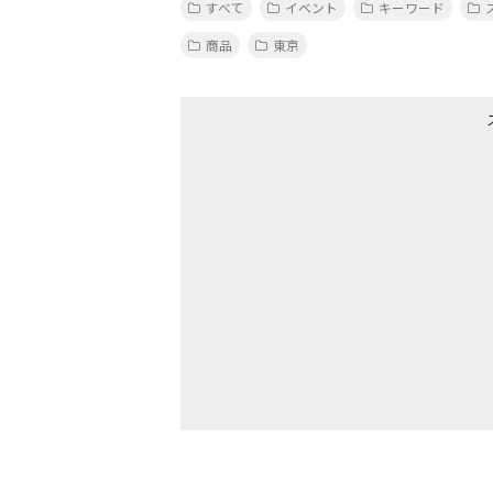
すべて
イベント
キーワード
商品
東京