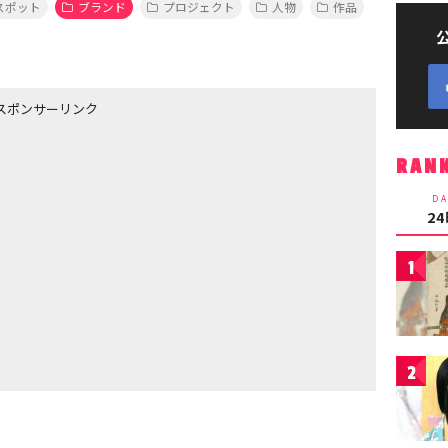
スポット
ブランド
プロジェクト
人物
作品
スポンサーリンク
RAN
DA
2
1
2