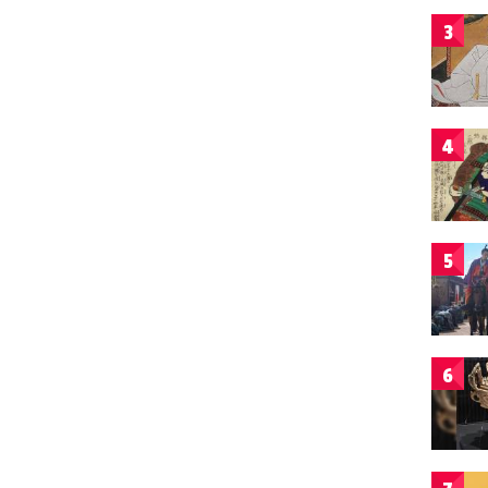
3
4
5
6