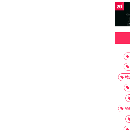
20
戦
徳