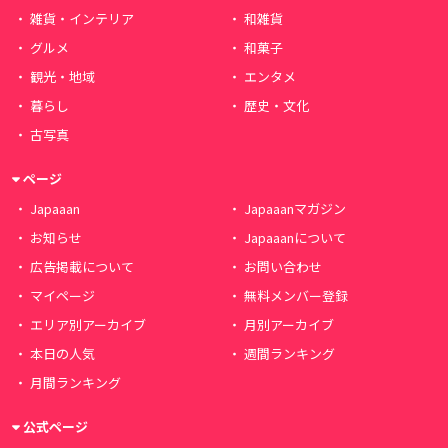
雑貨・インテリア
和雑貨
グルメ
和菓子
観光・地域
エンタメ
暮らし
歴史・文化
古写真
ページ
Japaaan
Japaaanマガジン
お知らせ
Japaaanについて
広告掲載について
お問い合わせ
マイページ
無料メンバー登録
エリア別アーカイブ
月別アーカイブ
本日の人気
週間ランキング
月間ランキング
公式ページ