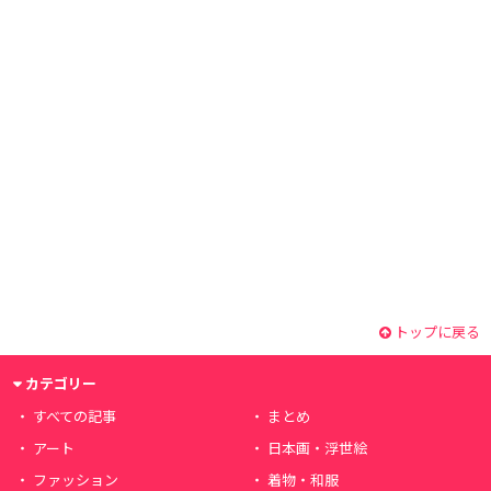
トップに戻る
カテゴリー
すべての記事
まとめ
アート
日本画・浮世絵
ファッション
着物・和服