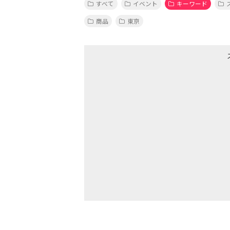
すべて
イベント
キーワード
商品
東京