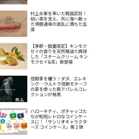
村上水軍を率いた戦国武将！
幼い弟を支え、共に海へ散っ
た得居通幸の波乱に満ちた生
涯
【季節・数量限定】キンモク
セイの香りを天然精油で再現
した「スチームクリーム キン
モクセイ&茶」新登場
怪獣革を纏う！ダダ、エレキ
ング…ウルトラ怪獣モチーフ
の革を使った新アパレルコレ
クションが発表
ハローキティ、ポチャッコた
ちが昭和レトロなコインケー
スに！「サンリオキャラクタ
ーズ コインケース」第２弾