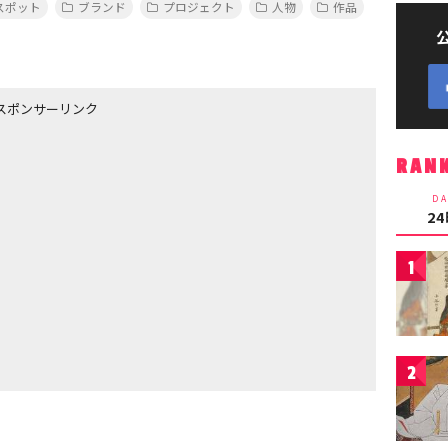
スポット
ブランド
プロジェクト
人物
作品
スポンサーリンク
RAN
DA
2
1
2