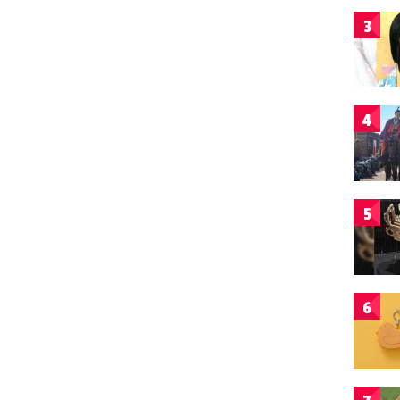
3
4
5
6