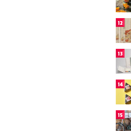
12
13
14
15