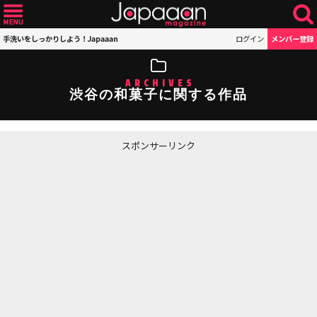
手洗いをしっかりしよう！Japaaan
ログイン
メンバー登録
ARCHIVES
渋谷の和菓子に関する作品
スポンサーリンク