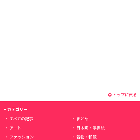
トップに戻る
カテゴリー
すべての記事
まとめ
アート
日本画・浮世絵
ファッション
着物・和服