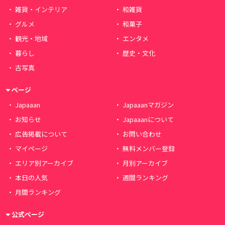
雑貨・インテリア
和雑貨
グルメ
和菓子
観光・地域
エンタメ
暮らし
歴史・文化
古写真
ページ
Japaaan
Japaaanマガジン
お知らせ
Japaaanについて
広告掲載について
お問い合わせ
マイページ
無料メンバー登録
エリア別アーカイブ
月別アーカイブ
本日の人気
週間ランキング
月間ランキング
公式ページ