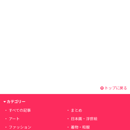
トップに戻る
カテゴリー
すべての記事
まとめ
アート
日本画・浮世絵
ファッション
着物・和服