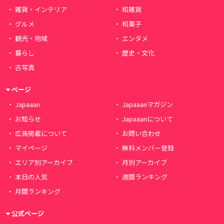
雑貨・インテリア
和雑貨
グルメ
和菓子
観光・地域
エンタメ
暮らし
歴史・文化
古写真
ページ
Japaaan
Japaaanマガジン
お知らせ
Japaaanについて
広告掲載について
お問い合わせ
マイページ
無料メンバー登録
エリア別アーカイブ
月別アーカイブ
本日の人気
週間ランキング
月間ランキング
公式ページ