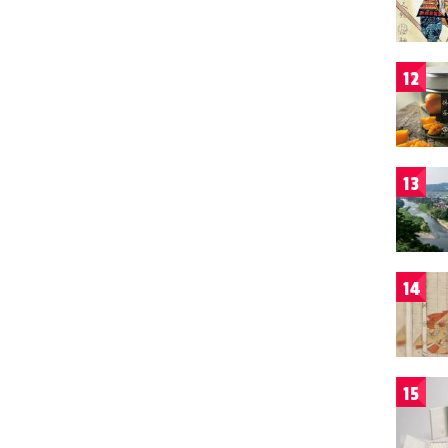
12
13
14
15