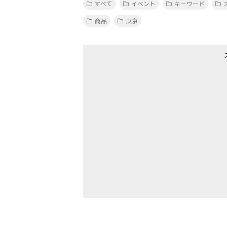
すべて
イベント
キーワード
商品
東京