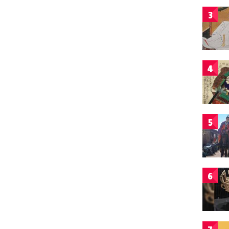
3
4
5
6