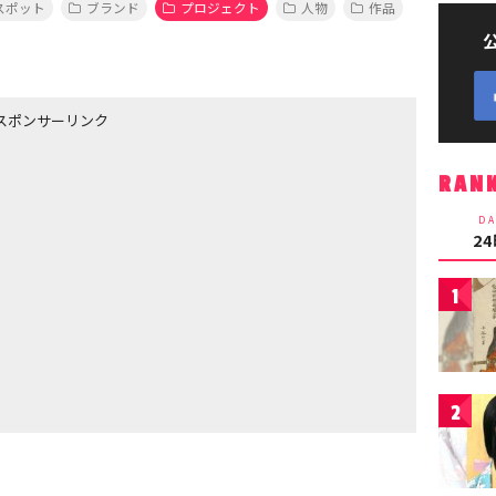
スポット
ブランド
プロジェクト
人物
作品
スポンサーリンク
RAN
DA
2
1
2