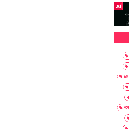
20
戦
徳