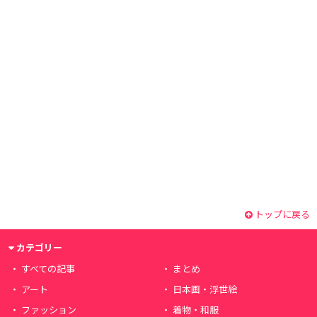
トップに戻る
カテゴリー
すべての記事
まとめ
アート
日本画・浮世絵
ファッション
着物・和服