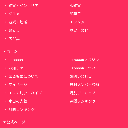
雑貨・インテリア
和雑貨
グルメ
和菓子
観光・地域
エンタメ
暮らし
歴史・文化
古写真
ページ
Japaaan
Japaaanマガジン
お知らせ
Japaaanについて
広告掲載について
お問い合わせ
マイページ
無料メンバー登録
エリア別アーカイブ
月別アーカイブ
本日の人気
週間ランキング
月間ランキング
公式ページ