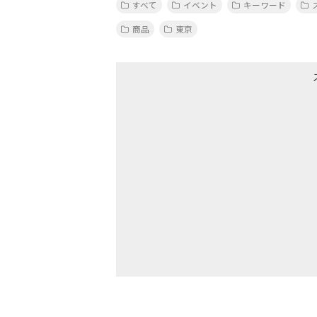
すべて
イベント
キーワード
商品
東京