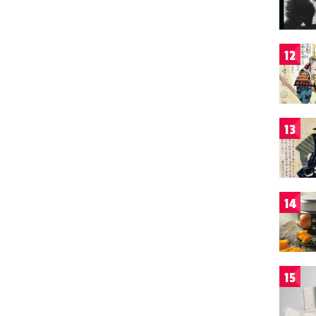
12
13
14
15