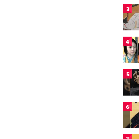
3
4
5
6