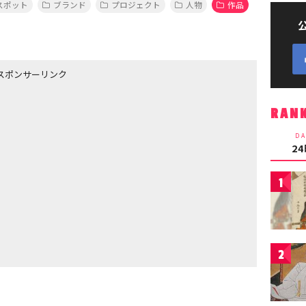
スポット
ブランド
プロジェクト
人物
作品
スポンサーリンク
RAN
DA
2
1
2