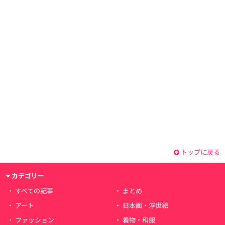
トップに戻る
カテゴリー
すべての記事
まとめ
アート
日本画・浮世絵
ファッション
着物・和服