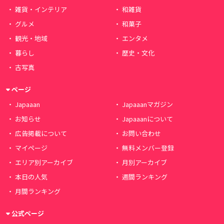
雑貨・インテリア
和雑貨
グルメ
和菓子
観光・地域
エンタメ
暮らし
歴史・文化
古写真
ページ
Japaaan
Japaaanマガジン
お知らせ
Japaaanについて
広告掲載について
お問い合わせ
マイページ
無料メンバー登録
エリア別アーカイブ
月別アーカイブ
本日の人気
週間ランキング
月間ランキング
公式ページ