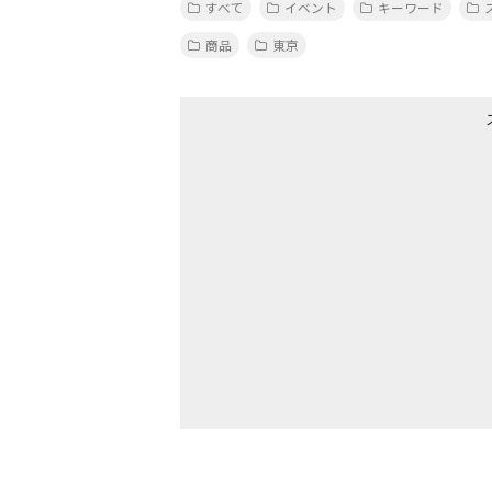
すべて
イベント
キーワード
商品
東京