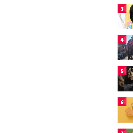
3
4
5
6