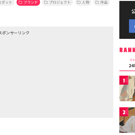
スポット
ブランド
プロジェクト
人物
作品
スポンサーリンク
RAN
DA
2
1
2