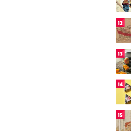
12
13
14
15