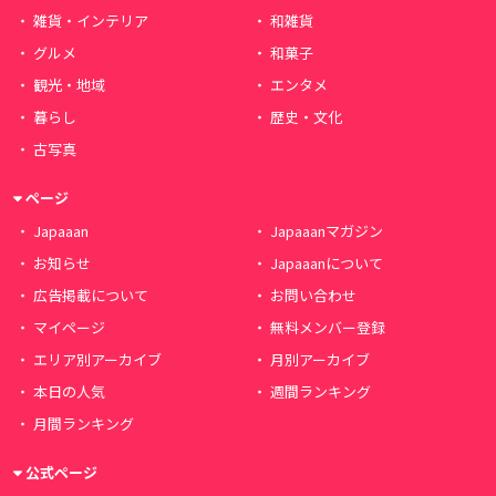
雑貨・インテリア
和雑貨
グルメ
和菓子
観光・地域
エンタメ
暮らし
歴史・文化
古写真
ページ
Japaaan
Japaaanマガジン
お知らせ
Japaaanについて
広告掲載について
お問い合わせ
マイページ
無料メンバー登録
エリア別アーカイブ
月別アーカイブ
本日の人気
週間ランキング
月間ランキング
公式ページ