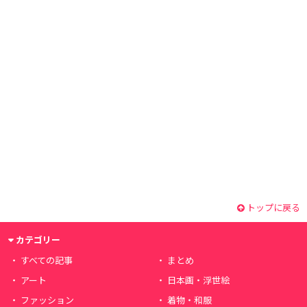
トップに戻る
カテゴリー
すべての記事
まとめ
アート
日本画・浮世絵
ファッション
着物・和服