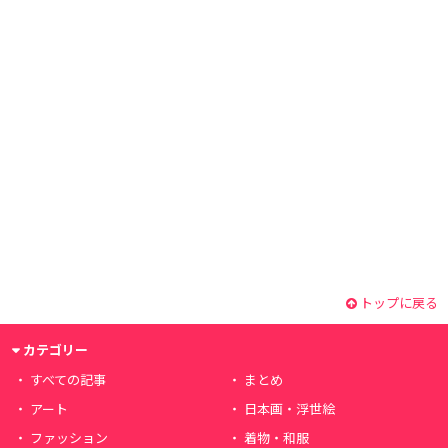
トップに戻る
カテゴリー
すべての記事
まとめ
アート
日本画・浮世絵
ファッション
着物・和服