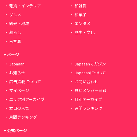
雑貨・インテリア
和雑貨
グルメ
和菓子
観光・地域
エンタメ
暮らし
歴史・文化
古写真
ページ
Japaaan
Japaaanマガジン
お知らせ
Japaaanについて
広告掲載について
お問い合わせ
マイページ
無料メンバー登録
エリア別アーカイブ
月別アーカイブ
本日の人気
週間ランキング
月間ランキング
公式ページ