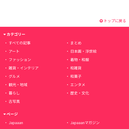
トップに戻る
カテゴリー
すべての記事
まとめ
アート
日本画・浮世絵
ファッション
着物・和服
雑貨・インテリア
和雑貨
グルメ
和菓子
観光・地域
エンタメ
暮らし
歴史・文化
古写真
ページ
Japaaan
Japaaanマガジン