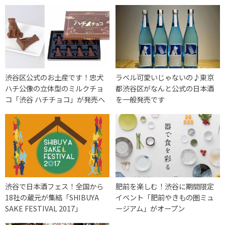
渋谷区公式のお土産です！忠犬
ラベル可愛いじゃないの♪東京
ハチ公像の立体型のミルクチョ
都渋谷区がなんと公式の日本酒
コ「渋谷 ハチチョコ」が発売へ
を一般発売です
渋谷で日本酒フェス！全国から
肥前を楽しむ！渋谷に期間限定
18社の蔵元が集結「SHIBUYA
イベント「肥前やきもの圏ミュ
SAKE FESTIVAL 2017」
ージアム」がオープン