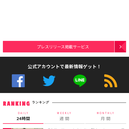
プレスリリース掲載サービス
公式アカウントで最新情報ゲット！
ランキング
RANKING
DAILY
WEEKLY
MONTHLY
24時間
週 間
月 間