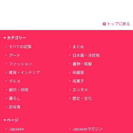
トップに戻る
カテゴリー
すべての記事
まとめ
アート
日本画・浮世絵
ファッション
着物・和服
雑貨・インテリア
和雑貨
グルメ
和菓子
観光・地域
エンタメ
暮らし
歴史・文化
古写真
ページ
Japaaan
Japaaanマガジン