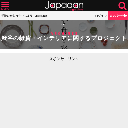
手洗いをしっかりしよう！Japaaan
ログイン
メンバー登録
ARCHIVES
渋谷の雑貨・インテリアに関するプロジェクト
スポンサーリンク