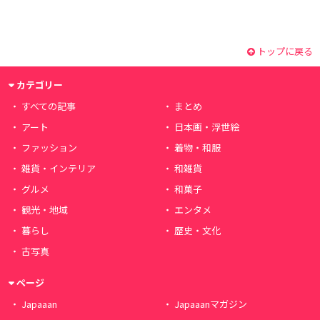
トップに戻る
カテゴリー
すべての記事
まとめ
アート
日本画・浮世絵
ファッション
着物・和服
雑貨・インテリア
和雑貨
グルメ
和菓子
観光・地域
エンタメ
暮らし
歴史・文化
古写真
ページ
Japaaan
Japaaanマガジン