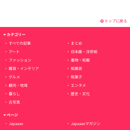
トップに戻る
カテゴリー
すべての記事
まとめ
アート
日本画・浮世絵
ファッション
着物・和服
雑貨・インテリア
和雑貨
グルメ
和菓子
観光・地域
エンタメ
暮らし
歴史・文化
古写真
ページ
Japaaan
Japaaanマガジン