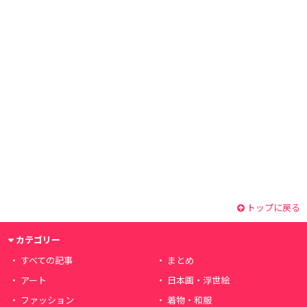
トップに戻る
カテゴリー
すべての記事
まとめ
アート
日本画・浮世絵
ファッション
着物・和服