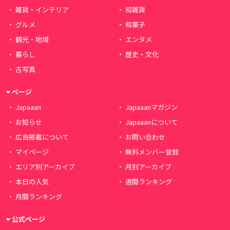
雑貨・インテリア
和雑貨
グルメ
和菓子
観光・地域
エンタメ
暮らし
歴史・文化
古写真
ページ
Japaaan
Japaaanマガジン
お知らせ
Japaaanについて
広告掲載について
お問い合わせ
マイページ
無料メンバー登録
エリア別アーカイブ
月別アーカイブ
本日の人気
週間ランキング
月間ランキング
公式ページ