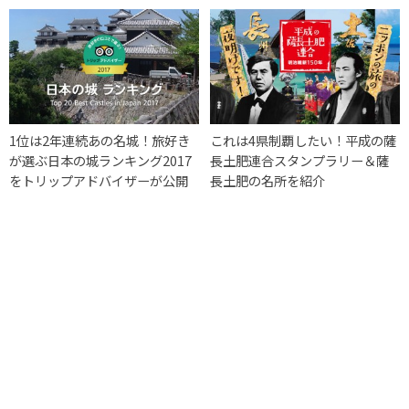
1位は2年連続あの名城！旅好き
これは4県制覇したい！平成の薩
が選ぶ日本の城ランキング2017
長土肥連合スタンプラリー＆薩
をトリップアドバイザーが公開
長土肥の名所を紹介