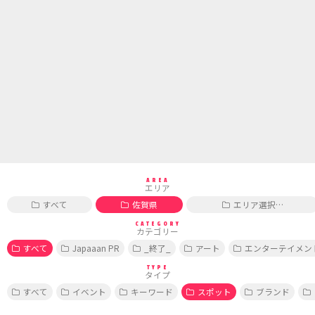
AREA
エリア
すべて
佐賀県
エリア選択…
CATEGORY
カテゴリー
すべて
Japaaan PR
_終了_
アート
エンターテイメン
TYPE
タイプ
すべて
イベント
キーワード
スポット
ブランド