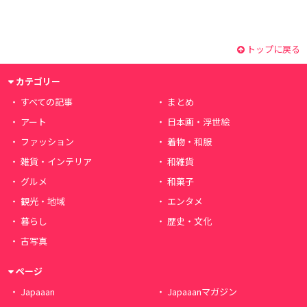
トップに戻る
カテゴリー
すべての記事
まとめ
アート
日本画・浮世絵
ファッション
着物・和服
雑貨・インテリア
和雑貨
グルメ
和菓子
観光・地域
エンタメ
暮らし
歴史・文化
古写真
ページ
Japaaan
Japaaanマガジン