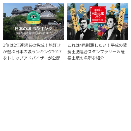
1位は2年連続あの名城！旅好き
これは4県制覇したい！平成の薩
が選ぶ日本の城ランキング2017
長土肥連合スタンプラリー＆薩
をトリップアドバイザーが公開
長土肥の名所を紹介