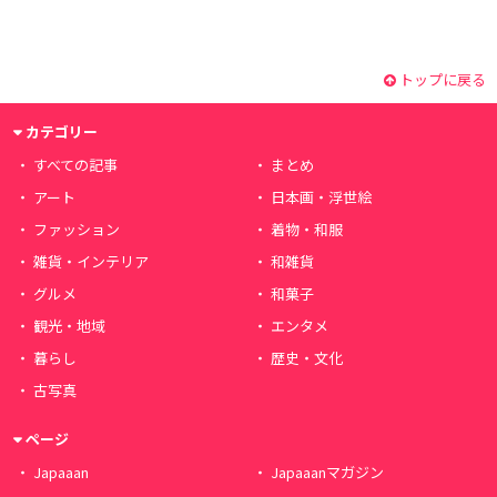
トップに戻る
カテゴリー
すべての記事
まとめ
アート
日本画・浮世絵
ファッション
着物・和服
雑貨・インテリア
和雑貨
グルメ
和菓子
観光・地域
エンタメ
暮らし
歴史・文化
古写真
ページ
Japaaan
Japaaanマガジン