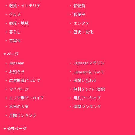
雑貨・インテリア
和雑貨
グルメ
和菓子
観光・地域
エンタメ
暮らし
歴史・文化
古写真
ページ
Japaaan
Japaaanマガジン
お知らせ
Japaaanについて
広告掲載について
お問い合わせ
マイページ
無料メンバー登録
エリア別アーカイブ
月別アーカイブ
本日の人気
週間ランキング
月間ランキング
公式ページ