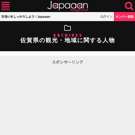
手洗いをしっかりしよう！Japaaan
ログイン
メンバー登録
ARCHIVES
佐賀県の観光・地域に関する人物
スポンサーリンク