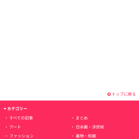
トップに戻る
カテゴリー
すべての記事
まとめ
アート
日本画・浮世絵
ファッション
着物・和服