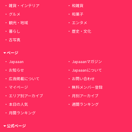
雑貨・インテリア
和雑貨
グルメ
和菓子
観光・地域
エンタメ
暮らし
歴史・文化
古写真
ページ
Japaaan
Japaaanマガジン
お知らせ
Japaaanについて
広告掲載について
お問い合わせ
マイページ
無料メンバー登録
エリア別アーカイブ
月別アーカイブ
本日の人気
週間ランキング
月間ランキング
公式ページ