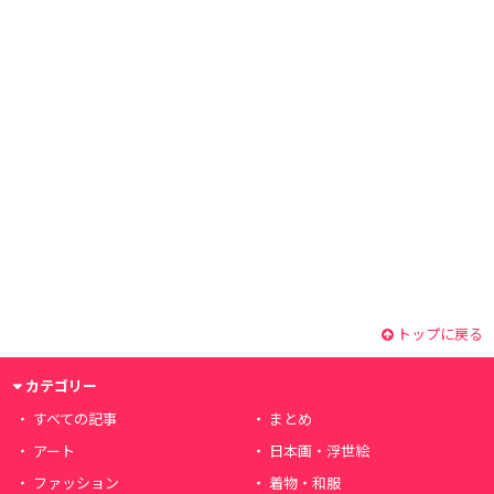
トップに戻る
カテゴリー
すべての記事
まとめ
アート
日本画・浮世絵
ファッション
着物・和服