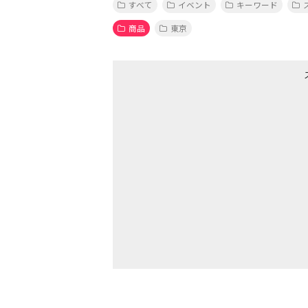
すべて
イベント
キーワード
商品
東京