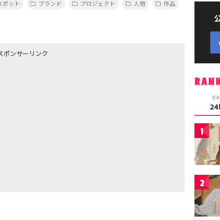
スポット
ブランド
プロジェクト
人物
作品
スポンサーリンク
RAN
DA
2
1
2