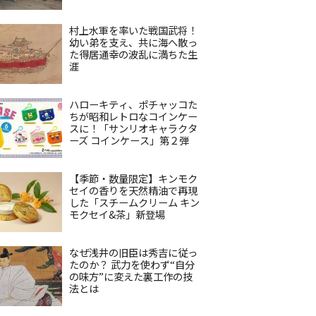
村上水軍を率いた戦国武将！
幼い弟を支え、共に海へ散っ
た得居通幸の波乱に満ちた生
涯
ハローキティ、ポチャッコた
ちが昭和レトロなコインケー
スに！「サンリオキャラクタ
ーズ コインケース」第２弾
【季節・数量限定】キンモク
セイの香りを天然精油で再現
した「スチームクリーム キン
モクセイ&茶」新登場
なぜ浅井の旧臣は秀吉に従っ
たのか？ 武力を使わず“自分
の味方”に変えた裏工作の技
法とは