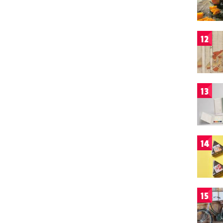
12
13
14
15