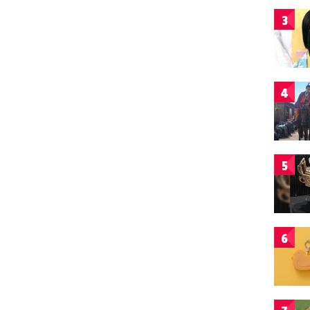
3
4
5
6