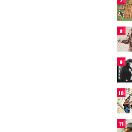
7
8
9
10
11