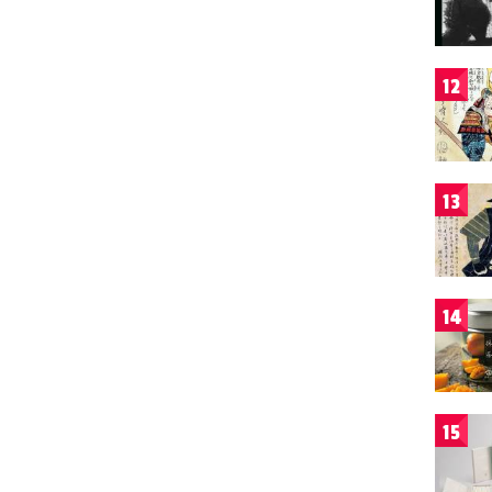
12
13
14
15