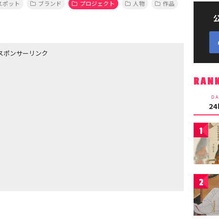
スポット
ブランド
プロジェクト
人物
作品
スポンサーリンク
RAN
DA
2
1
2