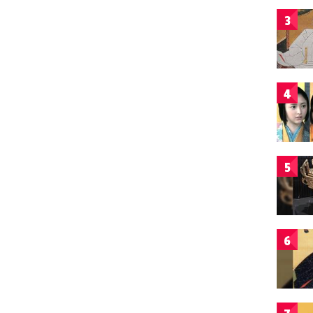
3
4
5
6