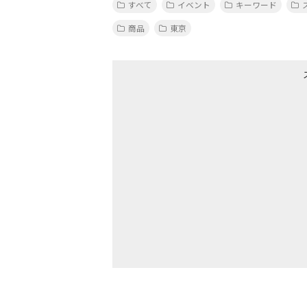
すべて
イベント
キーワード
商品
東京