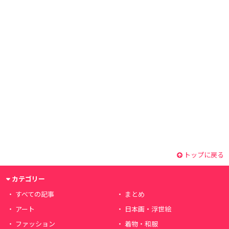
トップに戻る
カテゴリー
すべての記事
まとめ
アート
日本画・浮世絵
ファッション
着物・和服