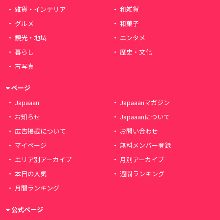
雑貨・インテリア
和雑貨
グルメ
和菓子
観光・地域
エンタメ
暮らし
歴史・文化
古写真
ページ
Japaaan
Japaaanマガジン
お知らせ
Japaaanについて
広告掲載について
お問い合わせ
マイページ
無料メンバー登録
エリア別アーカイブ
月別アーカイブ
本日の人気
週間ランキング
月間ランキング
公式ページ