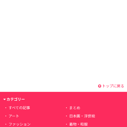
トップに戻る
カテゴリー
すべての記事
まとめ
アート
日本画・浮世絵
ファッション
着物・和服