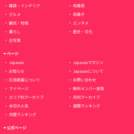
雑貨・インテリア
和雑貨
グルメ
和菓子
観光・地域
エンタメ
暮らし
歴史・文化
古写真
ページ
Japaaan
Japaaanマガジン
お知らせ
Japaaanについて
広告掲載について
お問い合わせ
マイページ
無料メンバー登録
エリア別アーカイブ
月別アーカイブ
本日の人気
週間ランキング
月間ランキング
公式ページ