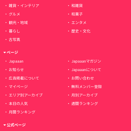
雑貨・インテリア
和雑貨
グルメ
和菓子
観光・地域
エンタメ
暮らし
歴史・文化
古写真
ページ
Japaaan
Japaaanマガジン
お知らせ
Japaaanについて
広告掲載について
お問い合わせ
マイページ
無料メンバー登録
エリア別アーカイブ
月別アーカイブ
本日の人気
週間ランキング
月間ランキング
公式ページ