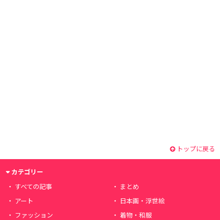
トップに戻る
カテゴリー
すべての記事
まとめ
アート
日本画・浮世絵
ファッション
着物・和服