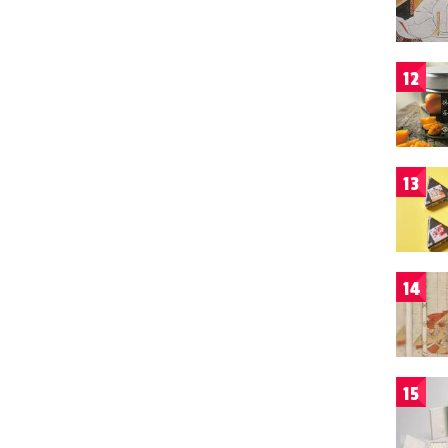
12
13
14
15