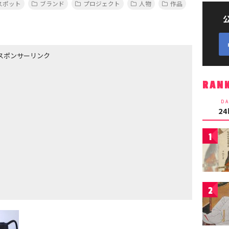
スポット
ブランド
プロジェクト
人物
作品
スポンサーリンク
RAN
DA
2
1
2