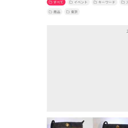
すべて
イベント
キーワード
商品
東京