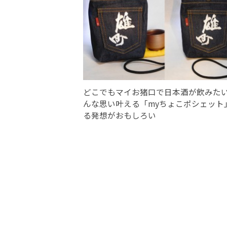
どこでもマイお猪口で日本酒が飲みた
んな思い叶える「myちょこポシェット
る発想がおもしろい