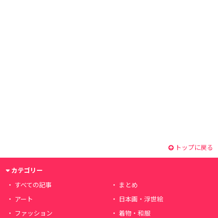
トップに戻る
カテゴリー
すべての記事
まとめ
アート
日本画・浮世絵
ファッション
着物・和服