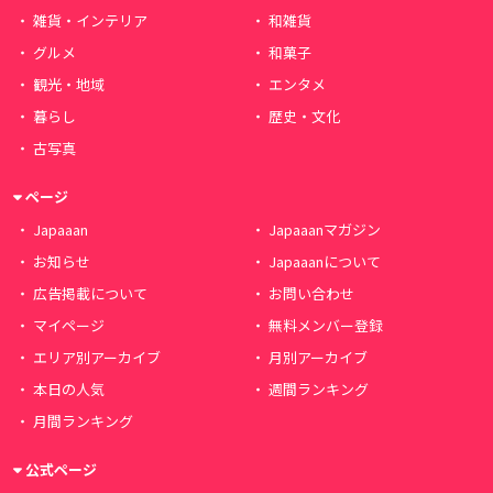
雑貨・インテリア
和雑貨
グルメ
和菓子
観光・地域
エンタメ
暮らし
歴史・文化
古写真
ページ
Japaaan
Japaaanマガジン
お知らせ
Japaaanについて
広告掲載について
お問い合わせ
マイページ
無料メンバー登録
エリア別アーカイブ
月別アーカイブ
本日の人気
週間ランキング
月間ランキング
公式ページ