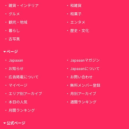
雑貨・インテリア
和雑貨
グルメ
和菓子
観光・地域
エンタメ
暮らし
歴史・文化
古写真
ページ
Japaaan
Japaaanマガジン
お知らせ
Japaaanについて
広告掲載について
お問い合わせ
マイページ
無料メンバー登録
エリア別アーカイブ
月別アーカイブ
本日の人気
週間ランキング
月間ランキング
公式ページ