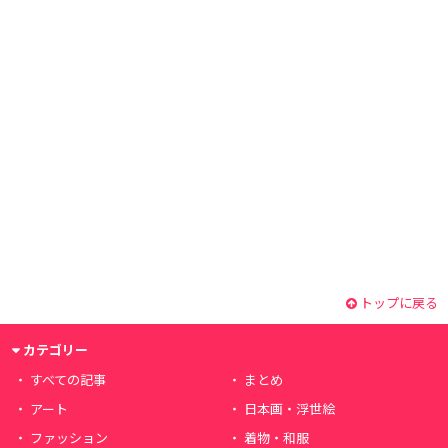
トップに戻る
カテゴリー
すべての記事
まとめ
アート
日本画・浮世絵
ファッション
着物・和服