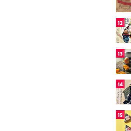
12
13
14
15