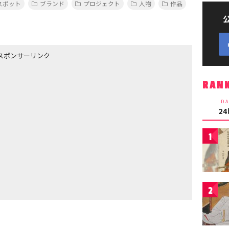
スポット
ブランド
プロジェクト
人物
作品
スポンサーリンク
RAN
DA
2
1
2