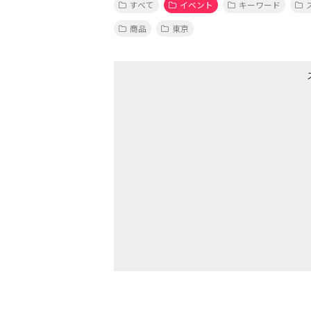
すべて
イベント
キーワード
商品
東京