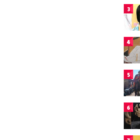
3
4
5
6