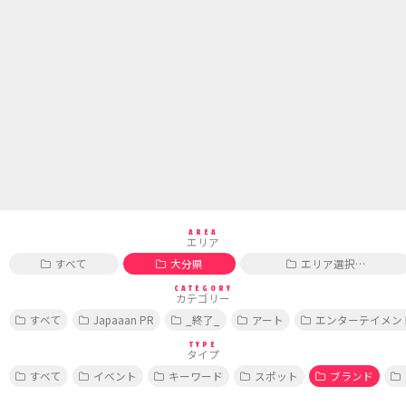
AREA
エリア
すべて
大分県
エリア選択…
CATEGORY
カテゴリー
すべて
Japaaan PR
_終了_
アート
エンターテイメン
TYPE
タイプ
すべて
イベント
キーワード
スポット
ブランド