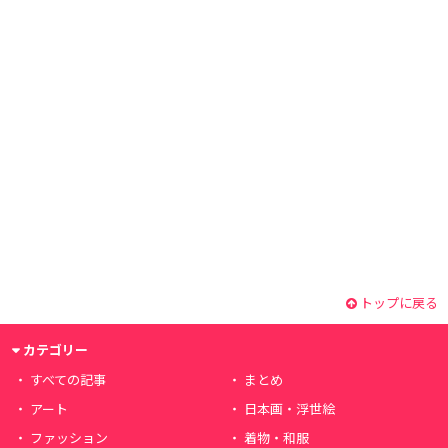
トップに戻る
カテゴリー
すべての記事
まとめ
アート
日本画・浮世絵
ファッション
着物・和服