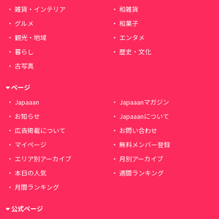
雑貨・インテリア
和雑貨
グルメ
和菓子
観光・地域
エンタメ
暮らし
歴史・文化
古写真
ページ
Japaaan
Japaaanマガジン
お知らせ
Japaaanについて
広告掲載について
お問い合わせ
マイページ
無料メンバー登録
エリア別アーカイブ
月別アーカイブ
本日の人気
週間ランキング
月間ランキング
公式ページ