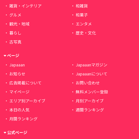
雑貨・インテリア
和雑貨
グルメ
和菓子
観光・地域
エンタメ
暮らし
歴史・文化
古写真
ページ
Japaaan
Japaaanマガジン
お知らせ
Japaaanについて
広告掲載について
お問い合わせ
マイページ
無料メンバー登録
エリア別アーカイブ
月別アーカイブ
本日の人気
週間ランキング
月間ランキング
公式ページ