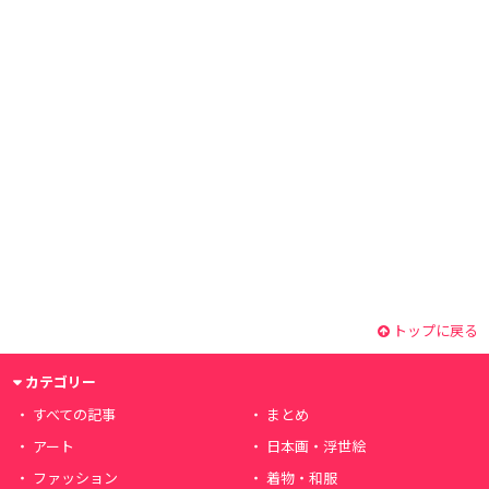
トップに戻る
カテゴリー
すべての記事
まとめ
アート
日本画・浮世絵
ファッション
着物・和服