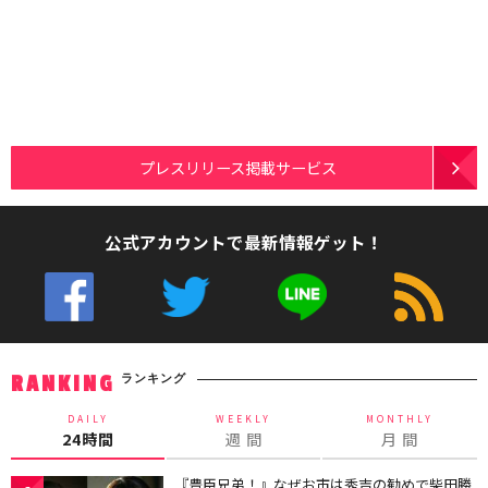
プレスリリース掲載サービス
公式アカウントで最新情報ゲット！
ランキング
RANKING
DAILY
WEEKLY
MONTHLY
24時間
週 間
月 間
『豊臣兄弟！』なぜお市は秀吉の勧めで柴田勝