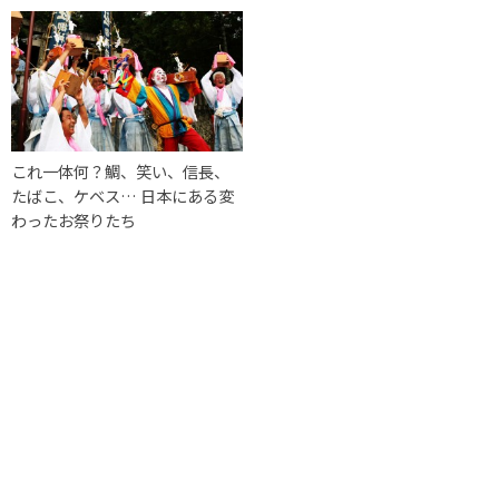
これ一体何？鯛、笑い、信長、
たばこ、ケベス… 日本にある変
わったお祭りたち