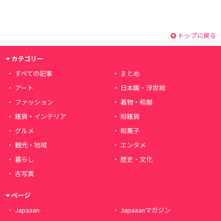
トップに戻る
カテゴリー
すべての記事
まとめ
アート
日本画・浮世絵
ファッション
着物・和服
雑貨・インテリア
和雑貨
グルメ
和菓子
観光・地域
エンタメ
暮らし
歴史・文化
古写真
ページ
Japaaan
Japaaanマガジン