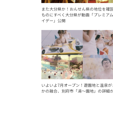
また大分県か！おんせん県の地位を確
ものにすべく大分県が動画「プレミア
イデー」公開
いよいよ7月オープン！遊園地と温泉が
かの融合、別府市「湯〜園地」の詳細