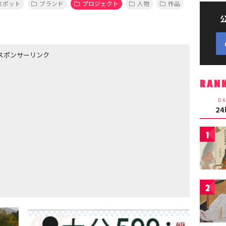
スポット
ブランド
プロジェクト
人物
作品
スポンサーリンク
RAN
DA
2
1
2