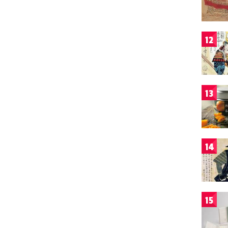
12
13
14
15