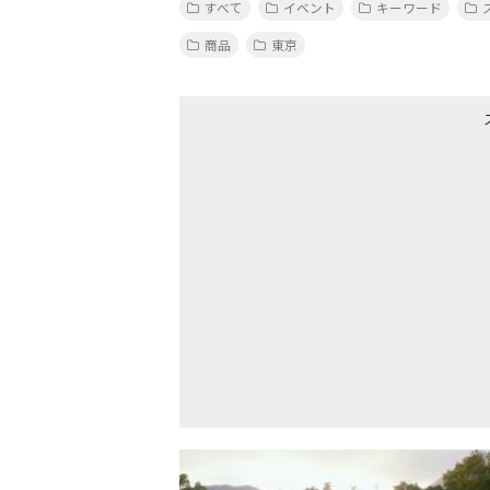
すべて
イベント
キーワード
商品
東京