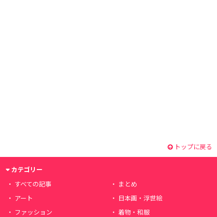
トップに戻る
カテゴリー
すべての記事
まとめ
アート
日本画・浮世絵
ファッション
着物・和服