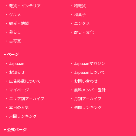
雑貨・インテリア
和雑貨
グルメ
和菓子
観光・地域
エンタメ
暮らし
歴史・文化
古写真
ページ
Japaaan
Japaaanマガジン
お知らせ
Japaaanについて
広告掲載について
お問い合わせ
マイページ
無料メンバー登録
エリア別アーカイブ
月別アーカイブ
本日の人気
週間ランキング
月間ランキング
公式ページ